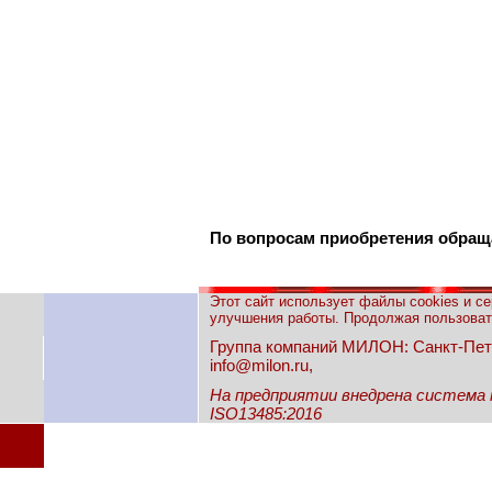
По вопросам приобретения обра
Этот сайт использует файлы cookies и с
улучшения работы. Продолжая пользовать
Группа компаний МИЛОН: Санкт-Петерб
info@milon.ru,
На предприятии внедрена система
ISO13485:2016