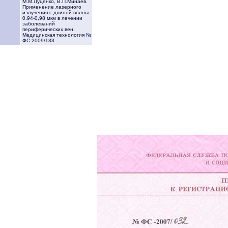
М.М.Луценко, В.П.Минаев.
Применение лазерного
излучения с длиной волны
0,94-0,98 мкм в лечении
заболеваний
периферических вен.
Медицинская технология №
ФС-2009/133.