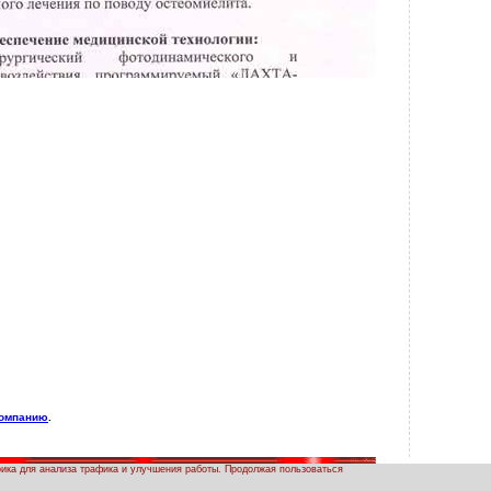
компанию
.
рика для анализа трафика и улучшения работы. Продолжая пользоваться