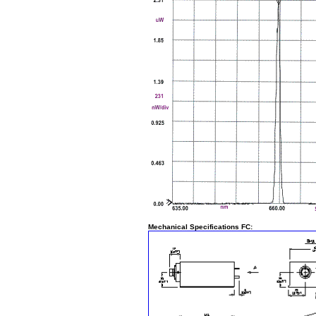
Mechanical Specifications FC: