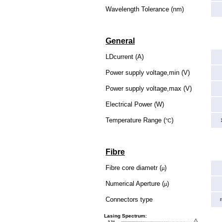
Wavelength Tolerance (nm)
General
LDcurrent (A)
Power supply voltage,min (V)
Power supply voltage,max (V)
Electrical Power (W)
Temperature Range (
)
°C
Fibre
Fibre core diametr (
)
µ
Numerical Aperture (
)
µ
Connectors type
Lasing Spectrum: