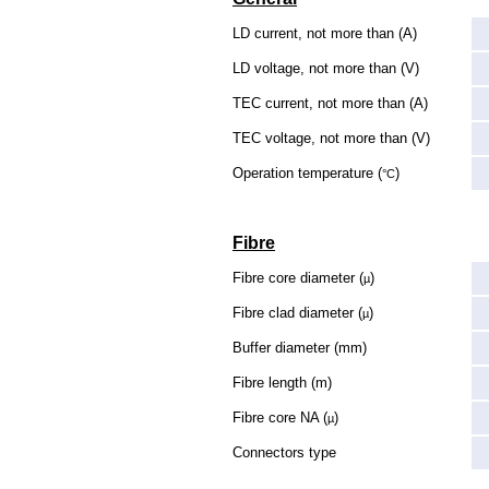
LD current, not more than (A)
LD voltage, not more than (V)
TEC current, not more than (A)
TEC voltage, not more than (V)
Operation temperature (
)
°C
Fibre
Fibre core diameter (
)
µ
Fibre clad diameter (
)
µ
Buffer diameter (mm)
Fibre length (m)
Fibre core NA (
)
µ
Connectors type