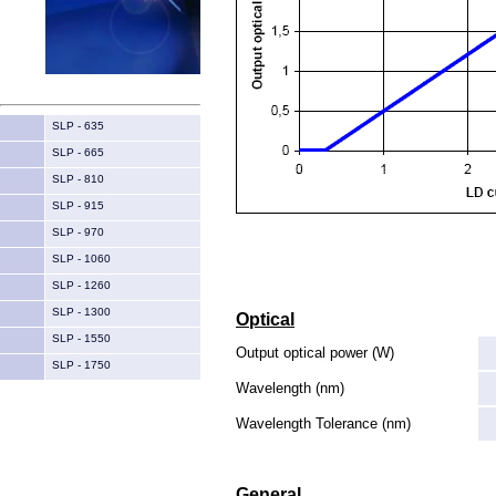
SLP - 635
SLP - 665
SLP - 810
SLP - 915
SLP - 970
SLP - 1060
SLP - 1260
SLP - 1300
Optical
SLP - 1550
Output optical power (W)
SLP - 1750
Wavelength (nm)
Wavelength Tolerance (nm)
General