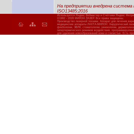
На предприятии внедрена система
ISO13485:2016
Используется Яндекс Вебмастер и Счётчики Яндекс Метри
©1992 - 2026 МИЛОН ЛАЗЕР. Все права защищены.
Производство лазерной техники. Аппарат для лечения вар
медицинские аппараты ЛАХТА-МИЛОН: Хирургический лазер
флебологии, ЭВЛК, стоматологии, гинекологии, дерматолог
гипертермического режимов воздействия, программируемы
для удаления новообразований кожи и слизистых. Есть про