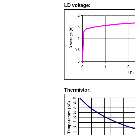
LD voltage:
Thermistor: