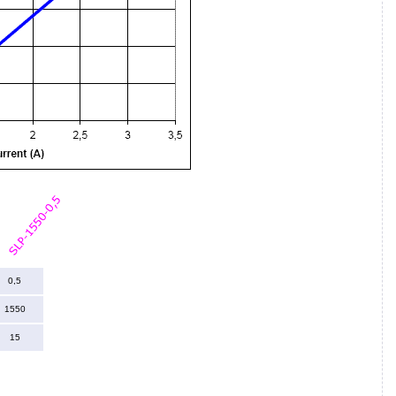
0,5
1550
15