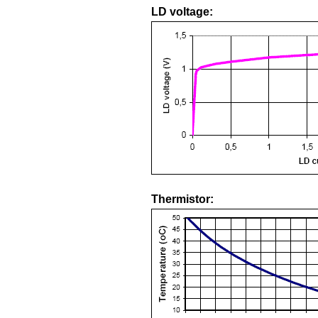
LD voltage:
Thermistor: