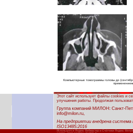
Компьютерные томограммы головы до (сентябрь 
применением 
Этот сайт использует файлы cookies и с
улучшения работы. Продолжая пользовать
Группа компаний МИЛОН: Санкт-Петерб
info@milon.ru,
На предприятии внедрена система
ISO13485:2016
Используется Яндекс Вебмастер и Счётчики Яндекс Метри