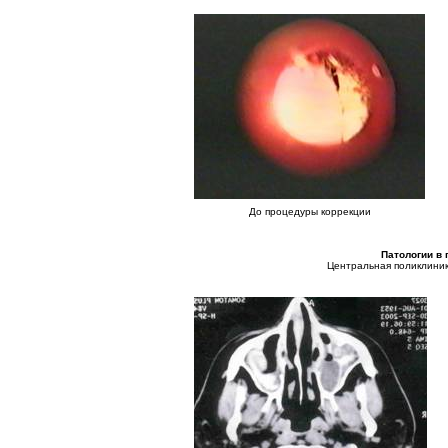
До процедуры коррекции
Патологии в
Центральная поликлиник