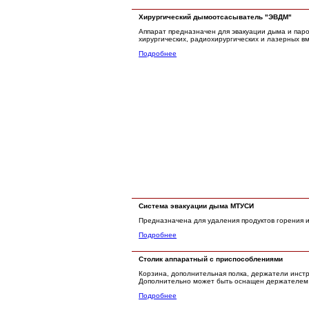
Хирургический дымоотсасыватель "ЭВДМ"
Аппарат предназначен для эвакуации дыма и паро
хирургических, радиохирургических и лазерных в
Подробнее
Система эвакуации дыма МТУСИ
Предназначена для удаления продуктов горения 
Подробнее
Столик аппаратный с приспособлениями
Корзина, дополнительная полка, держатели инстр
Дополнительно может быть оснащен держателем 
Подробнее