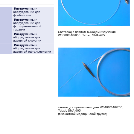
Инструменты
и
оборудование для
флебологии
Инструменты
и
оборудование для
фотодинамической
терапии
Световод с прямым выходом излучения
Инструменты
и
WF600/640/950, Tefzel, SMA-905
оборудование для
лазерной хирургии
Инструменты
и
оборудование для
лазерной офтальмологии
световод с прямым выходом WF400/440/750,
Tefzel, SMA-905
(в защитной медицинской трубке)