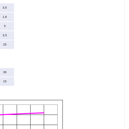
3,5
1,6
5
3,5
25
30
15