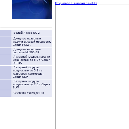
Открыть PDF в новом окне>>>
Белый Лазер SC-2
Диодные лазерные
модули высокой мощности.
Серия PUMA
Диодные лазерные
системы ML500-SP
Лазерный модуль накачки
мощностью до 6 Вт. Серия
ULTRA
Лазерный модуль
мощностью до 5 Вт в
кварцевом световоде.
Серия SLP
Лазерный модуль
мощностью до 7 Вт. Серия
SLW
Системы охлаждения